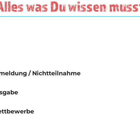
Alles was Du wissen muss
eldung / Nichtteilnahme
sgabe
Wettbewerbe