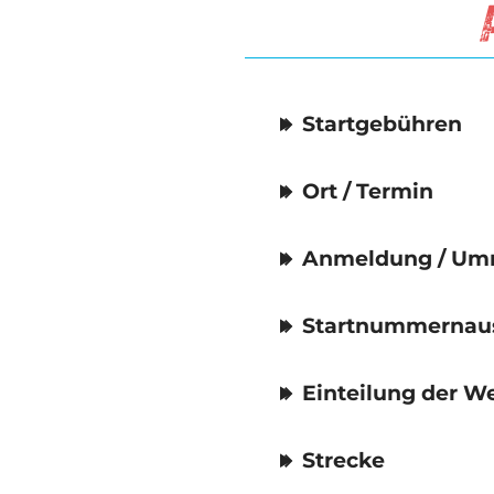
Startgebühren
Ort / Termin
Anmeldung / Umm
Startnummernau
Einteilung der 
Strecke