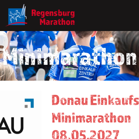
Minimarathon
Donau Einkaufs
Minimarathon
08.05.2027