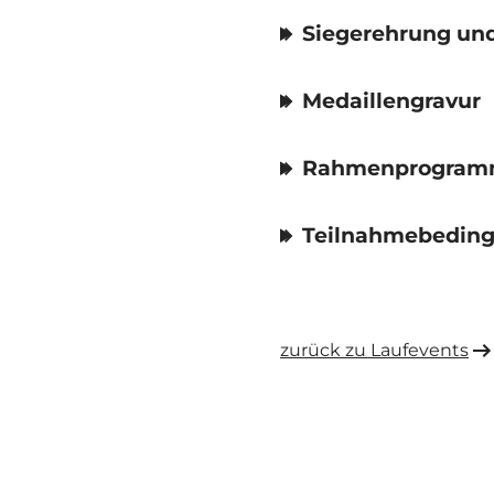
Siegerehrung und
Medaillengravur
Rahmenprogra
Teilnahmebedin
zurück zu Laufevents